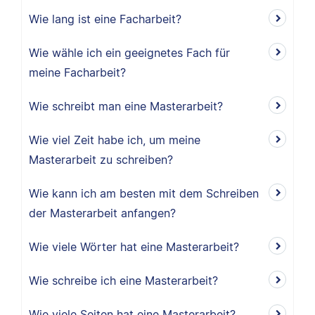
Wie lang ist eine Facharbeit?
Wie wähle ich ein geeignetes Fach für
meine Facharbeit?
Wie schreibt man eine Masterarbeit?
Wie viel Zeit habe ich, um meine
Masterarbeit zu schreiben?
Wie kann ich am besten mit dem Schreiben
der Masterarbeit anfangen?
Wie viele Wörter hat eine Masterarbeit?
Wie schreibe ich eine Masterarbeit?
Wie viele Seiten hat eine Masterarbeit?