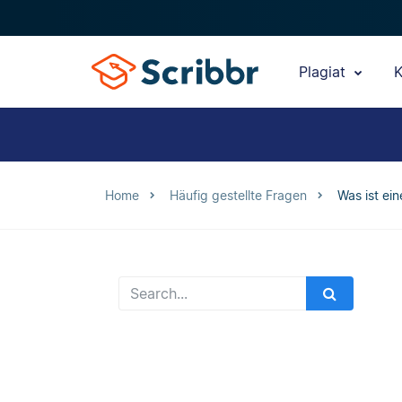
Plagiat
K
Home
Häufig gestellte Fragen
Was ist ein