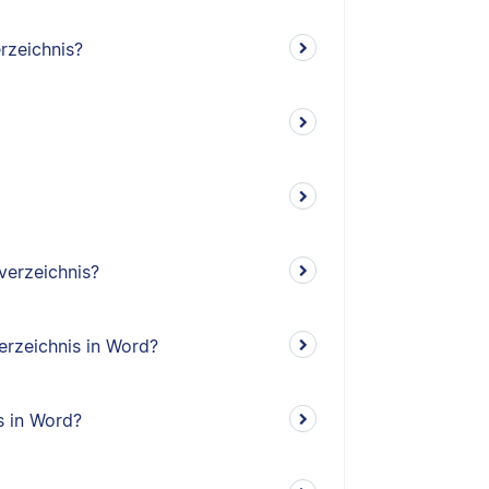
rzeichnis?
verzeichnis?
erzeichnis in Word?
s in Word?