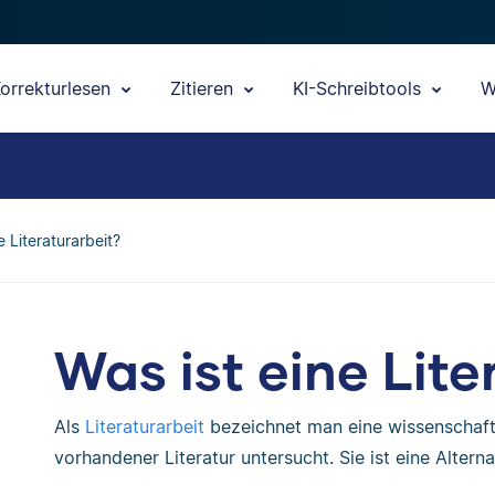
orrekturlesen
Zitieren
KI-Schreibtools
W
e Literaturarbeit?
Was ist eine Lite
Als
Literaturarbeit
bezeichnet man eine wissenschaft
vorhandener Literatur untersucht. Sie ist eine Altern