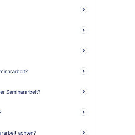
minararbeit?
ner Seminararbeit?
?
rarbeit achten?