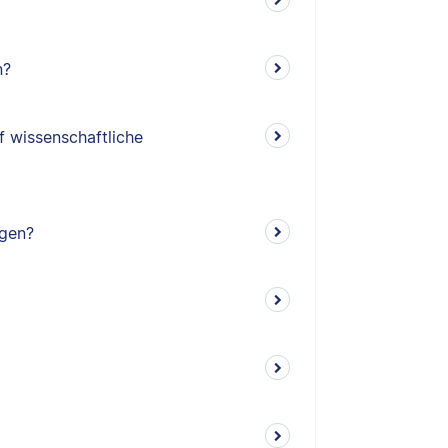
n?
f wissenschaftliche
ngen?