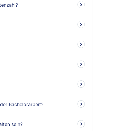
tenzahl?
 der Bachelorarbeit?
lten sein?