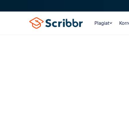
Plagiat
Korr