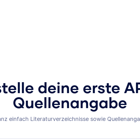
stelle deine erste A
Quellenangabe
anz einfach Literaturverzeichnisse sowie Quellenanga