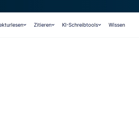
ekturlesen
Zitieren
KI-Schreibtools
Wissen