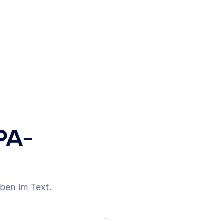
PA-
ben im Text.