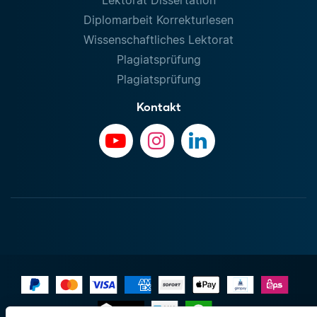
Diplomarbeit Korrekturlesen
Wissenschaftliches Lektorat
Plagiatsprüfung
Plagiatsprüfung
Kontakt