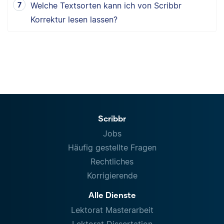
Welche Textsorten kann ich von Scribbr
Korrektur lesen lassen?
Scribbr
Jobs
Häufig gestellte Fragen
Rechtliches
Korrigierende
Alle Dienste
Lektorat Masterarbeit
Lektorat Dissertation