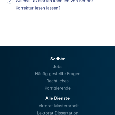
Welche Textsorten kann ich von Scribbr
Korrektur lesen lassen?
Scribbr
Jobs
Häufig gestellte Fragen
Rechtliches
Korrigierende
Alle Dienste
Lektorat Masterarbeit
Lektorat Dissertation