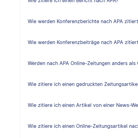
Wie zitiere ich einen Bericht nach APA?
Wie werden Konferenzberichte nach APA zitier
Wie werden Konferenzbeiträge nach APA zitier
Werden nach APA Online-Zeitungen anders als O
Wie zitiere ich einen gedruckten Zeitungsartik
Wie zitiere ich einen Artikel von einer News-W
Wie zitiere ich einen Online-Zeitungsartikel na