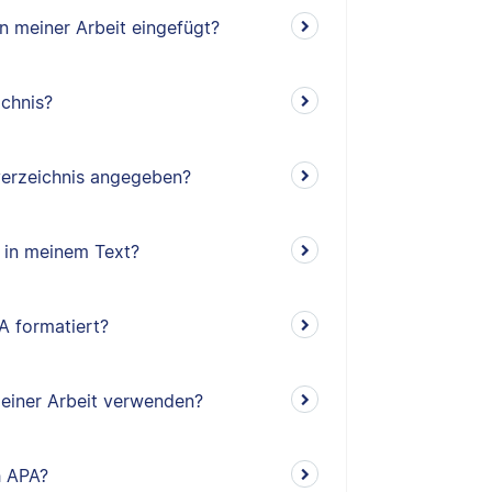
n meiner Arbeit eingefügt?
ichnis?
verzeichnis angegeben?
 in meinem Text?
A formatiert?
meiner Arbeit verwenden?
h APA?