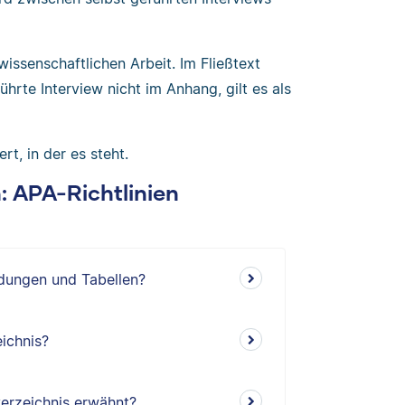
issenschaftlichen Arbeit. Im Fließtext
hrte Interview nicht im Anhang, gilt es als
rt, in der es steht.
n: APA-Richtlinien
ldungen und Tabellen?
ichnis?
erzeichnis erwähnt?