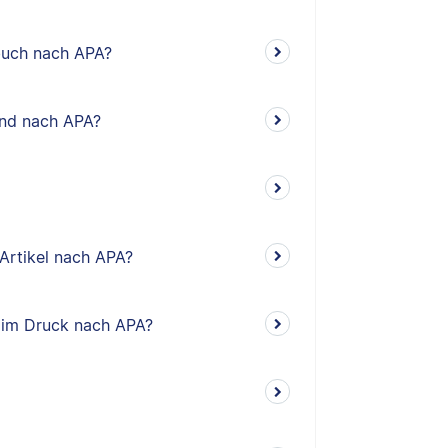
rbuch nach APA?
and nach APA?
 Artikel nach APA?
el im Druck nach APA?