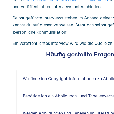
und veröffentlichten Interviews unterschieden.
Selbst geführte Interviews stehen im Anhang deiner w
kannst du auf diesen verweisen. Steht das selbst gefü
‚persönliche Kommunikation‘.
Ein veröffentlichtes Interview wird wie die Quelle zitie
Häufig gestellte Frage
Wo finde ich Copyright-Informationen zu Abbi
Benötige ich ein Abbildungs- und Tabellenverze
Werden Abbildungen und Tabellen im Literaturv