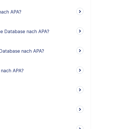
 nach APA?
sche Database nach APA?
he Database nach APA?
o nach APA?