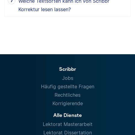
Welche Textsorten kann ich von Scribbr
Korrektur lesen lassen?
Scribbr
Jobs
Häufig gestellte Fragen
Rechtliches
Korrigierende
Alle Dienste
Lektorat Masterarbeit
Lektorat Dissertation