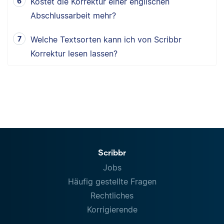
Kostet die Korrektur einer englischen
Abschlussarbeit mehr?
Welche Textsorten kann ich von Scribbr
Korrektur lesen lassen?
Scribbr
Jobs
Häufig gestellte Fragen
Rechtliches
Korrigierende