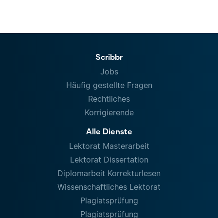
Scribbr
Jobs
Häufig gestellte Fragen
Rechtliches
Korrigierende
Alle Dienste
Lektorat Masterarbeit
Lektorat Dissertation
Diplomarbeit Korrekturlesen
Wissenschaftliches Lektorat
Plagiatsprüfung
Plagiatsprüfung