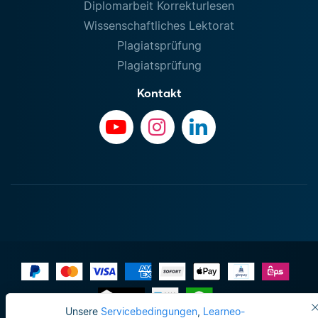
Diplomarbeit Korrekturlesen
Wissenschaftliches Lektorat
Plagiatsprüfung
Plagiatsprüfung
Kontakt
Unsere
Servicebedingungen
,
Learneo-