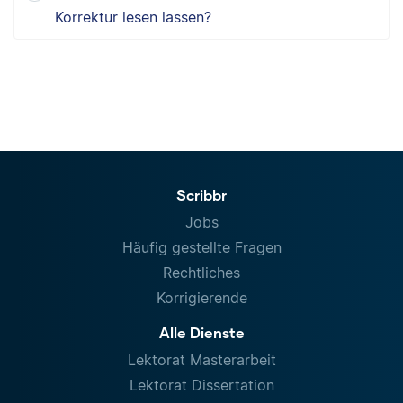
Korrektur lesen lassen?
Scribbr
Jobs
Häufig gestellte Fragen
Rechtliches
Korrigierende
Alle Dienste
Lektorat Masterarbeit
Lektorat Dissertation