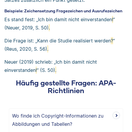
Satzes zusätzlich ein Punkt gesetzt.
Beispiele: Zeichensetzung Fragezeichen und Ausrufezeichen
Es stand fest: „Ich bin damit nicht einverstanden
!
“
(Neuer, 2019, S. 50)
.
Die Frage ist: „Kann die Studie realisiert werden
?
“
(Reus, 2020, S. 56)
.
Neuer (2019) schrieb: „Ich bin damit nicht
einverstanden
!
“ (S. 50)
.
Häufig gestellte Fragen: APA-
Richtlinien
Wo finde ich Copyright-Informationen zu
Abbildungen und Tabellen?