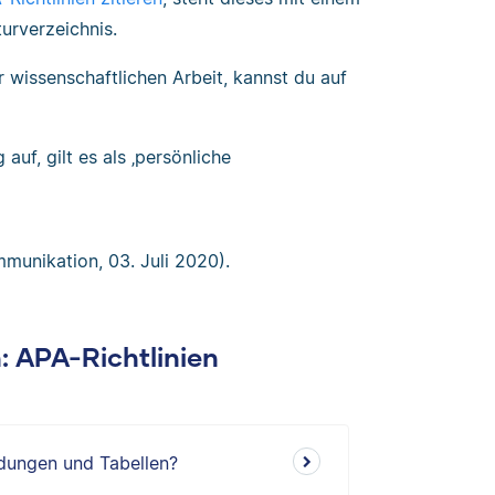
turverzeichnis.
 wissenschaftlichen Arbeit, kannst du auf
auf, gilt es als ‚persönliche
mmunikation, 03. Juli 2020).
n: APA-Richtlinien
ldungen und Tabellen?