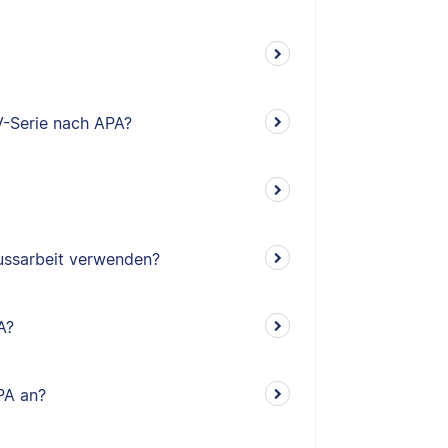
V-Serie nach APA?
lussarbeit verwenden?
A?
PA an?