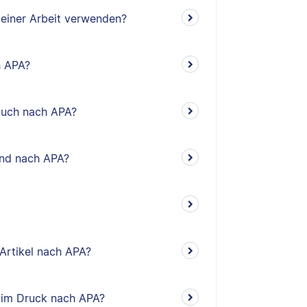
meiner Arbeit verwenden?
h APA?
rbuch nach APA?
and nach APA?
 Artikel nach APA?
el im Druck nach APA?