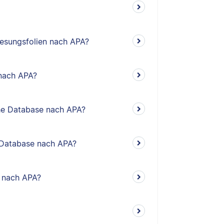
rlesungsfolien nach APA?
 nach APA?
sche Database nach APA?
he Database nach APA?
o nach APA?