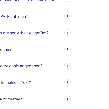
PA-Richtlinien?
n meiner Arbeit eingefügt?
ichnis?
verzeichnis angegeben?
 in meinem Text?
A formatiert?