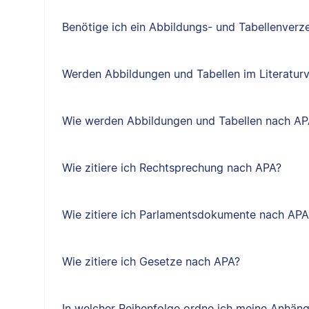
Benötige ich ein Abbildungs- und Tabellenverze
Werden Abbildungen und Tabellen im Literaturv
Wie werden Abbildungen und Tabellen nach APA
Wie zitiere ich Rechtsprechung nach APA?
Wie zitiere ich Parlamentsdokumente nach APA
Wie zitiere ich Gesetze nach APA?
In welcher Reihenfolge ordne ich meine Anhäng