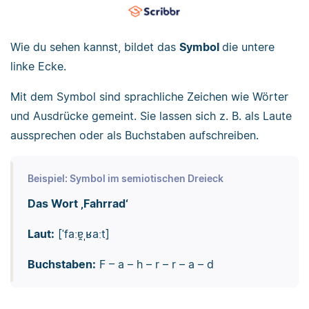
Wie du sehen kannst, bildet das
Symbol
die untere
linke Ecke.
Mit dem Symbol sind sprachliche Zeichen wie Wörter
und Ausdrücke gemeint. Sie lassen sich z. B. als Laute
aussprechen oder als Buchstaben aufschreiben.
Beispiel: Symbol im semiotischen Dreieck
Das Wort ‚Fahrrad‘
Laut:
[ˈfaːɐ̯ˌʁaːt]
Buchstaben:
F – a – h – r – r – a – d