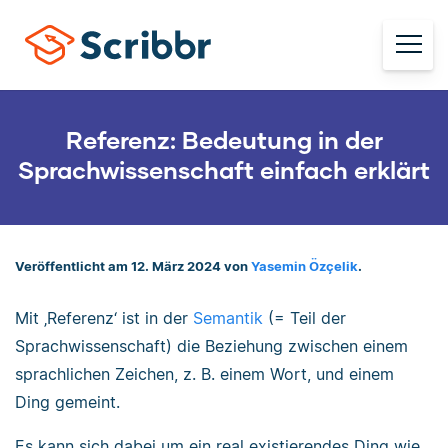
Referenz: Bedeutung in der
Sprachwissenschaft einfach erklärt
Veröffentlicht am 12. März 2024 von
Yasemin Özçelik
.
Mit ‚Referenz‘ ist in der
Semantik
(= Teil der
Sprachwissenschaft) die Beziehung zwischen einem
sprachlichen Zeichen, z. B. einem Wort, und einem
Ding gemeint.
Es kann sich dabei um ein real existierendes Ding wie