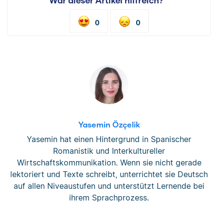
War dieser Artikel hilfreich?
0
0
Yasemin Özçelik
Yasemin hat einen Hintergrund in Spanischer
Romanistik und Interkultureller
Wirtschaftskommunikation. Wenn sie nicht gerade
lektoriert und Texte schreibt, unterrichtet sie Deutsch
auf allen Niveaustufen und unterstützt Lernende bei
ihrem Sprachprozess.