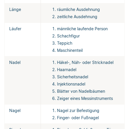
Länge
räumliche Ausdehnung
zeitliche Ausdehnung
Läufer
männliche laufende Person
Schachfigur
Teppich
Maschinenteil
Nadel
Häkel-, Näh- oder Stricknadel
Haarnadel
Sicherheitsnadel
Injektionsnadel
Blätter von Nadelbäumen
Zeiger eines Messinstruments
Nagel
Nagel zur Befestigung
Finger- oder Fußnagel