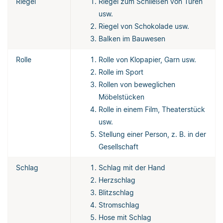
Riegel
Riegel zum Schließen von Türen
usw.
Riegel von Schokolade usw.
Balken im Bauwesen
Rolle
Rolle von Klopapier, Garn usw.
Rolle im Sport
Rollen von beweglichen
Möbelstücken
Rolle in einem Film, Theaterstück
usw.
Stellung einer Person, z. B. in der
Gesellschaft
Schlag
Schlag mit der Hand
Herzschlag
Blitzschlag
Stromschlag
Hose mit Schlag