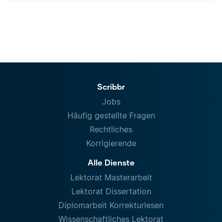
Scribbr
Jobs
Häufig gestellte Fragen
Rechtliches
Korrigierende
Alle Dienste
Lektorat Masterarbeit
Lektorat Dissertation
Diplomarbeit Korrekturlesen
Wissenschaftliches Lektorat