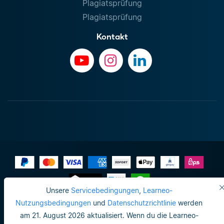
Plagiatsprüfung
Plagiatsprüfung
Kontakt
Unsere
Servicebedingungen
,
Learneo-
Impressum
Nutzungsbedingungen
und
Datenschutzrichtlinie
werden
am 21. August 2026 aktualisiert. Wenn du die Learneo-
Datenschutzrichtlinie