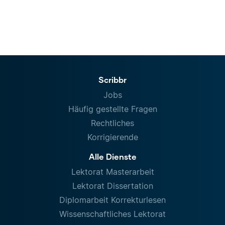
Scribbr
Jobs
Häufig gestellte Fragen
Rechtliches
Korrigierende
Alle Dienste
Lektorat Masterarbeit
Lektorat Dissertation
Diplomarbeit Korrekturlesen
Wissenschaftliches Lektorat