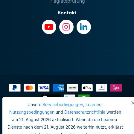
Plagiatsprüfung
Kontakt
Unsere
Servicebedingungen
,
Learneo-
Impressum
Nutzungsbedingungen
und
Datenschutzrichtlinie
werden
am 21. August 2026 aktualisiert. Wenn du die Learneo-
Datenschutzrichtlinie
Dienste nach dem 21. August 2026 weiterhin nutzt, erklärst
Do not sell or share my personal info