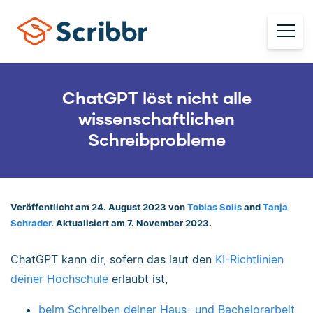
ChatGPT löst nicht alle
wissenschaftlichen
Schreibprobleme
Veröffentlicht am 24. August 2023 von
Tobias Solis
and
Tanja
Schrader.
Aktualisiert am 7. November 2023.
ChatGPT kann dir, sofern das laut den
KI-Richtlinien
deiner Hochschule
erlaubt ist,
beim Schreiben deiner Haus- und Bachelorarbeit
,