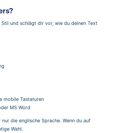
ers?
til und schlägt dir vor, wie du deinen Text
ng
 mobile Tastaturen
 oder MS Word
 nur die englische Sprache. Wenn du auf
htige Wahl.