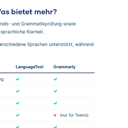
as bietet mehr?
chreib- und Grammatikprüfung sowie
sprachliche Klarheit.
verschiedene Sprachen unterstützt, während
LanguageTool
Grammarly
ng
(nur für Teams)