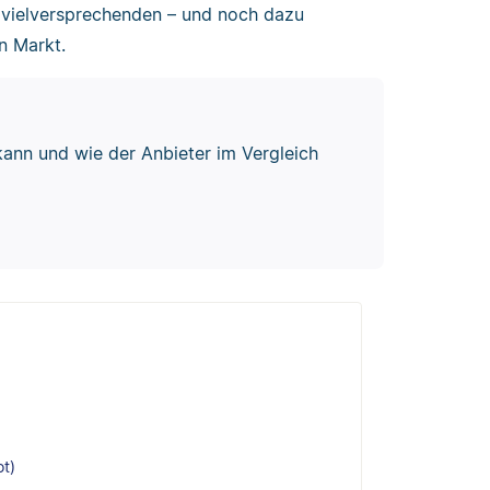
 vielversprechenden – und noch dazu
n Markt.
 kann und wie der Anbieter im Vergleich
ot)