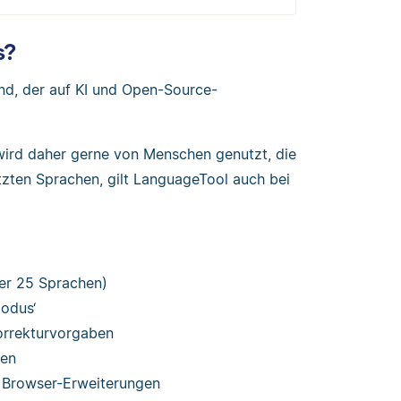
s?
and, der auf KI und Open-Source-
 wird daher gerne von Menschen genutzt, die
tzten Sprachen, gilt LanguageTool auch bei
er 25 Sprachen)
Modus‘
orrekturvorgaben
ten
Browser-Erweiterungen