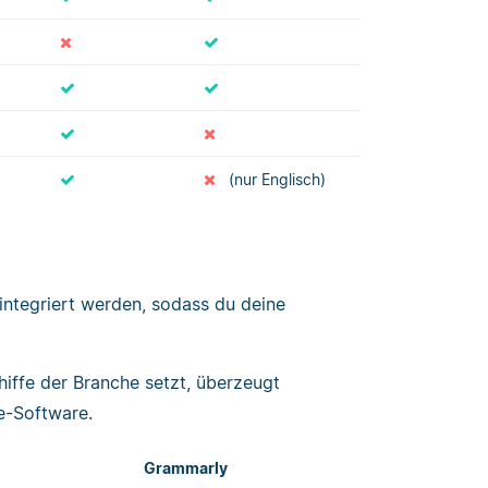
(nur Englisch)
ntegriert werden, sodass du deine
iffe der Branche setzt, überzeugt
e-Software.
Grammarly