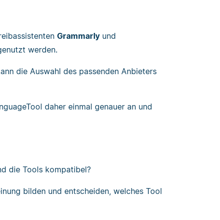
reibassistenten
Grammarly
und
genutzt werden.
 kann die Auswahl des passenden Anbieters
anguageTool daher einmal genauer an und
d die Tools kompatibel?
einung bilden und entscheiden, welches Tool