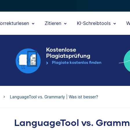
orrekturlesen
Zitieren
KI-Schreibtools
W
Kostenlose
Plagiatsprüfung
Plagiate kostenlos finden
LanguageTool vs. Grammarly | Was ist besser?
LanguageTool vs. Grammar