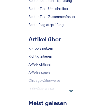
Beste Rechtschreibprüfung
Bester Text-Umschreiber
Bester Text-Zusammenfasser
Beste Plagiatsprüfung
Artikel über
KI-Tools nutzen
Richtig zitieren
APA-Richtlinien
APA-Beispiele
Chicago-Zitierweise
IEEE-Zitierweise
Meist gelesen