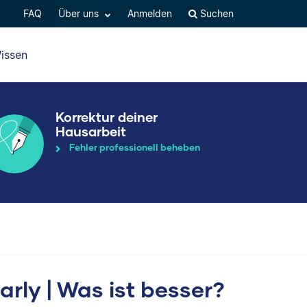
FAQ
Über uns
Anmelden
Suchen
issen
Korrektur deiner
Hausarbeit
Fehler professionell beheben
ly | Was ist besser?