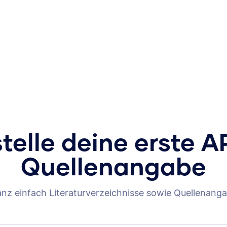
stelle deine erste A
Quellenangabe
anz einfach Literaturverzeichnisse sowie Quellenanga