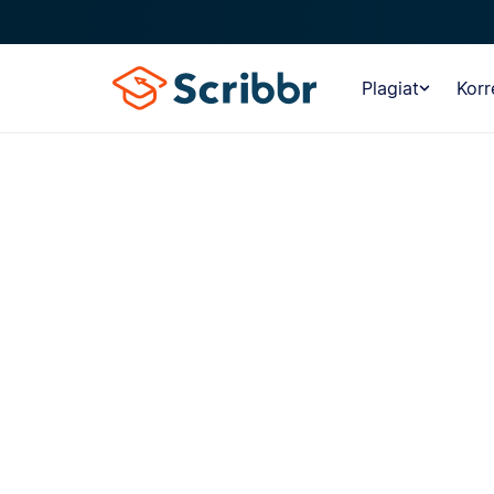
Plagiat
Korr