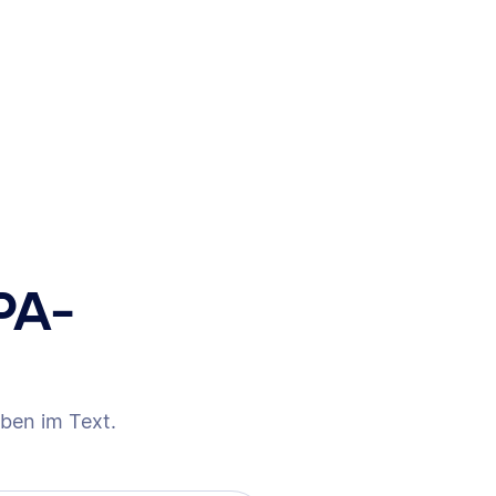
PA-
ben im Text.