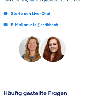
Kein Problem,
wir
sind jederzeit für dich da.
Starte den Live-Chat
E-Mail an info@scribbr.ch
Häufig gestellte Fragen