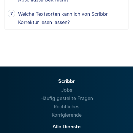
Welche Textsorten kann ich von Scribbr
Korrektur lesen lassen?
Scribbr
Jobs
Häufig gestellte Fragen
Rechtliches
Korrigierende
Alle Dienste