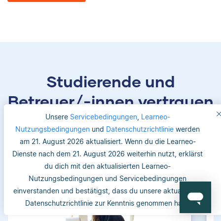
Studierende und
Betreuer/-innen vertrauen
uns
Unsere
Servicebedingungen
,
Learneo-
Nutzungsbedingungen
und
Datenschutzrichtlinie
werden
am 21. August 2026 aktualisiert. Wenn du die Learneo-
Dienste nach dem 21. August 2026 weiterhin nutzt, erklärst
du dich mit den aktualisierten Learneo-
Nutzungsbedingungen und Servicebedingungen
einverstanden und bestätigst, dass du unsere aktualisierte
Datenschutzrichtlinie zur Kenntnis genommen hast.