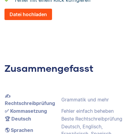
Fehler mit einem Klick korrigieren
Datei hochladen
Zusammengefasst
✍️
Grammatik und mehr
Rechtschreibprüfung
✅ Kommasetzung
Fehler einfach beheben
🏆 Deutsch
Beste Rechtschreibprüfung
Deutsch, Englisch,
🌎 Sprachen
Französisch, Spanisch