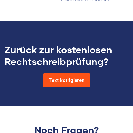
Zurück zur kostenlosen
Rechtschreibprüfung?
Text korrigieren
Noch Fragen?