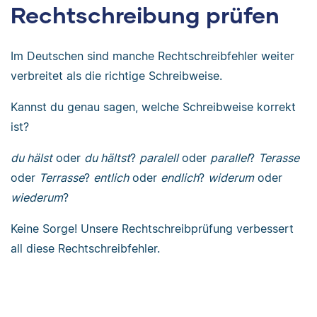
Rechtschreibung prüfen
Im Deutschen sind manche Rechtschreibfehler weiter
verbreitet als die richtige Schreibweise.
Kannst du genau sagen, welche Schreibweise korrekt
ist?
du hälst
oder
du hältst
?
paralell
oder
parallel
?
Terasse
oder
Terrasse
?
entlich
oder
endlich
?
widerum
oder
wiederum
?
Keine Sorge! Unsere Rechtschreibprüfung verbessert
all diese Rechtschreibfehler.