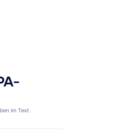
PA-
ben im Text.