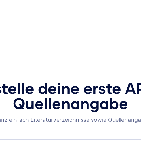
stelle deine erste A
Quellenangabe
anz einfach Literaturverzeichnisse sowie Quellenanga