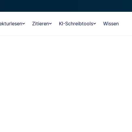
ekturlesen
Zitieren
KI-Schreibtools
Wissen