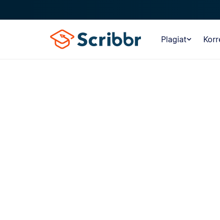
Plagiat
Korr