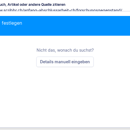
ch, Artikel oder andere Quelle zitieren
 festlegen
Mit Chrome zitieren
Nicht das, wonach du suchst?
Details manuell eingeben