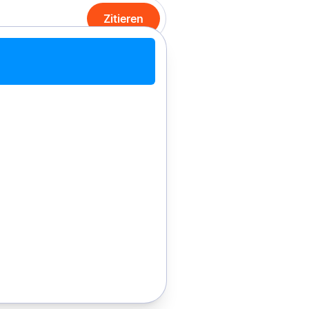
Zitieren
PDF hochladen
Manuell zitieren