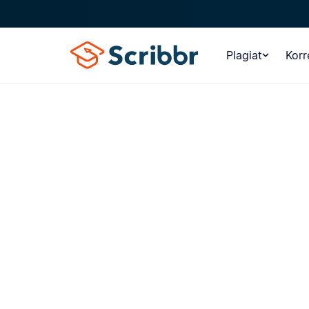
Plagiat
Korr