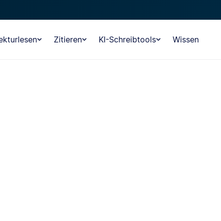
ekturlesen
Zitieren
KI-Schreibtools
Wissen