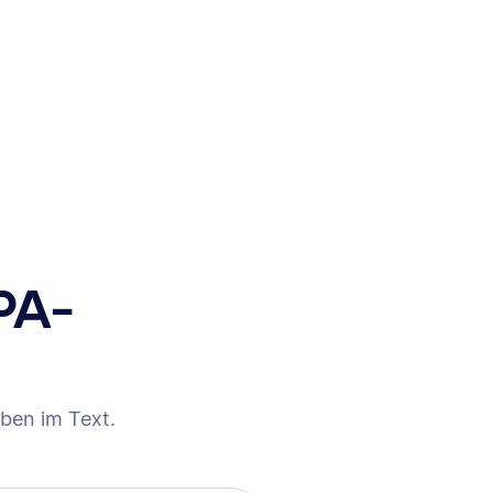
PA-
ben im Text.