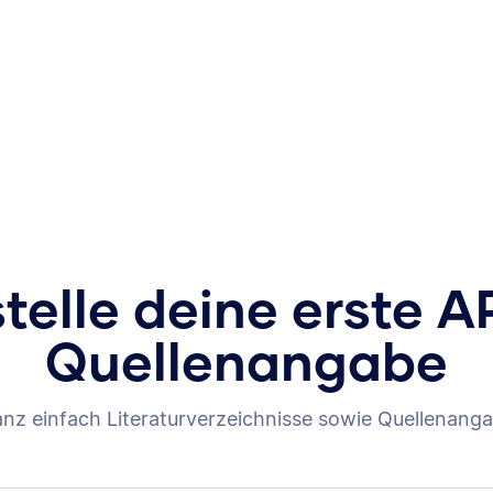
stelle deine erste A
Quellenangabe
anz einfach Literaturverzeichnisse sowie Quellenanga