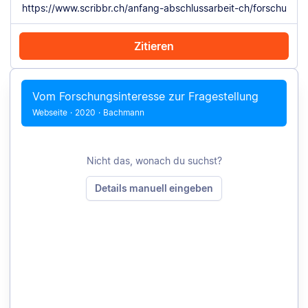
Zitieren
Mit Chrome zitieren
Manuell zitieren
Vom Forschungsinteresse zur Fragestellung
Webseite
·
2020
·
Bachmann
Nicht das, wonach du suchst?
Details manuell eingeben