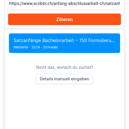
Zitieren
Mit Chrome zitieren
Manuell zitieren
Satzanfänge Bachelorarbeit – 150 Formulierungen
Webseite
·
2024
·
Schrader
Nicht das, wonach du suchst?
Details manuell eingeben