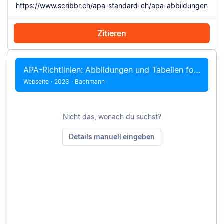
Zitieren
Mit Chrome zitieren
Manuell zitieren
APA-Richtlinien: Abbildungen und Tabellen formatieren
Webseite
·
2023
·
Bachmann
Nicht das, wonach du suchst?
Details manuell eingeben