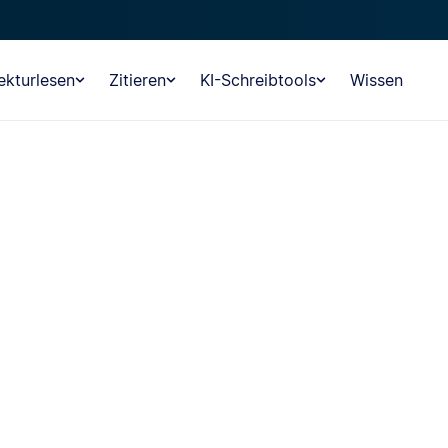
ekturlesen
Zitieren
KI-Schreibtools
Wissen