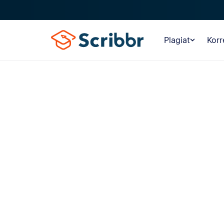
Plagiat
Korr