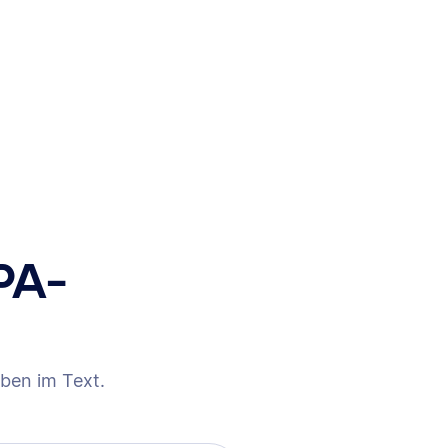
PA-
ben im Text.