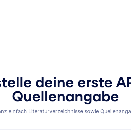
stelle deine erste A
Quellenangabe
anz einfach Literaturverzeichnisse sowie Quellenanga