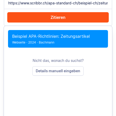
Zitieren
Mit Chrome zitieren
Manuell zitieren
Beispiel APA-Richtlinien: Zeitungsartikel
Webseite
·
2024
·
Bachmann
Nicht das, wonach du suchst?
Details manuell eingeben