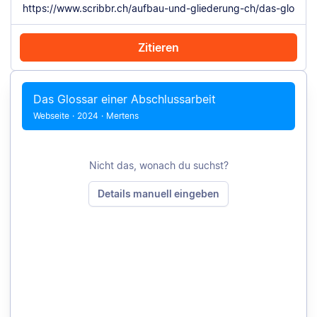
Zitieren
Mit Chrome zitieren
Manuell zitieren
Das Glossar einer Abschlussarbeit
Webseite
·
2024
·
Mertens
Nicht das, wonach du suchst?
Details manuell eingeben