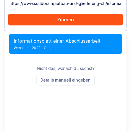
Zitieren
Mit Chrome zitieren
Manuell zitieren
Informationsblatt einer Abschlussarbeit
Webseite
·
2023
·
Gehle
Nicht das, wonach du suchst?
Details manuell eingeben