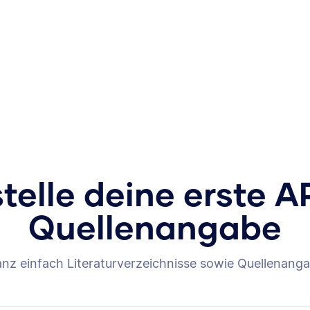
stelle deine erste A
Quellenangabe
anz einfach Literaturverzeichnisse sowie Quellenanga