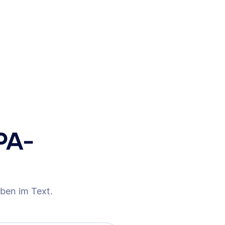
PA-
ben im Text.