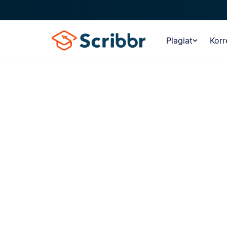
Plagiat
Korr