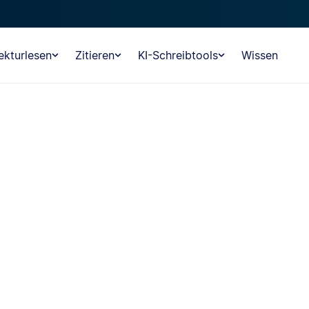
ekturlesen
Zitieren
KI-Schreibtools
Wissen