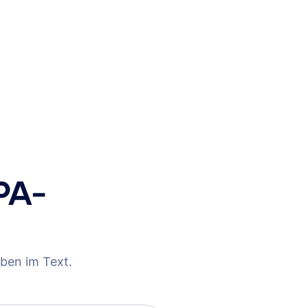
PA-
ben im Text.