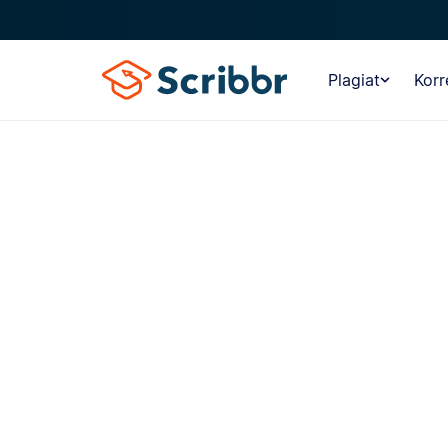
Plagiat
Korr