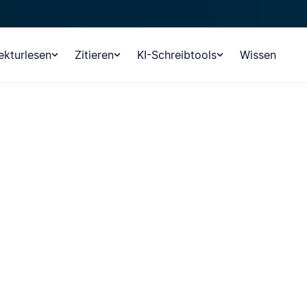
ekturlesen
Zitieren
KI-Schreibtools
Wissen