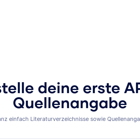
stelle deine erste A
Quellenangabe
anz einfach Literaturverzeichnisse sowie Quellenanga