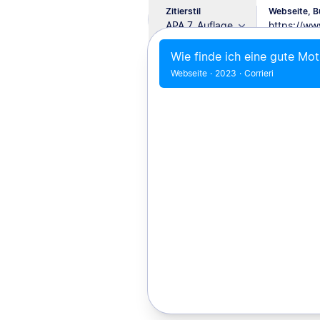
Zitierstil
Webseite, Bu
APA 7. Auflage
Wie finde ich eine gute Mot
Webseite
·
2023
·
Corrieri