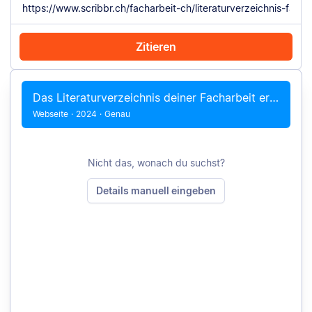
Zitieren
Mit Chrome zitieren
Manuell zitieren
Das Literaturverzeichnis deiner Facharbeit erstellen
Webseite
·
2024
·
Genau
Nicht das, wonach du suchst?
Details manuell eingeben