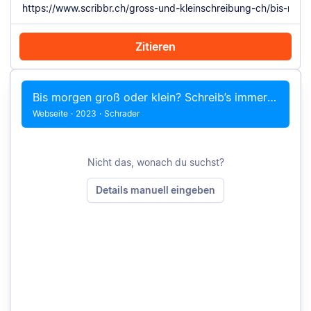
Zitieren
Mit Chrome zitieren
Manuell zitieren
Bis morgen groß oder klein? Schreib’s immer klein!
Webseite
·
2023
·
Schrader
Nicht das, wonach du suchst?
Details manuell eingeben