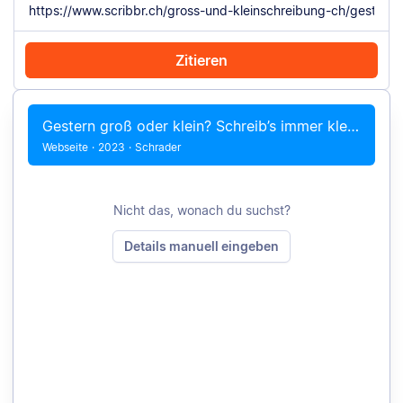
Zitieren
Mit Chrome zitieren
Manuell zitieren
Gestern groß oder klein? Schreib’s immer klein!
Webseite
·
2023
·
Schrader
Nicht das, wonach du suchst?
Details manuell eingeben