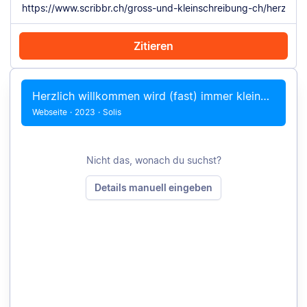
Zitieren
Mit Chrome zitieren
Manuell zitieren
Herzlich willkommen wird (fast) immer kleingeschrieben
Webseite
·
2023
·
Solis
Nicht das, wonach du suchst?
Details manuell eingeben