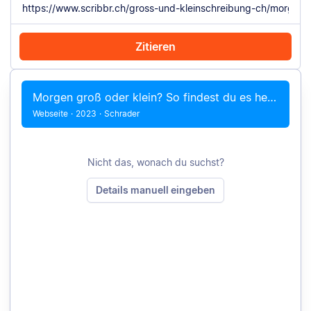
Zitieren
Mit Chrome zitieren
Manuell zitieren
Morgen groß oder klein? So findest du es heraus
Webseite
·
2023
·
Schrader
Nicht das, wonach du suchst?
Details manuell eingeben