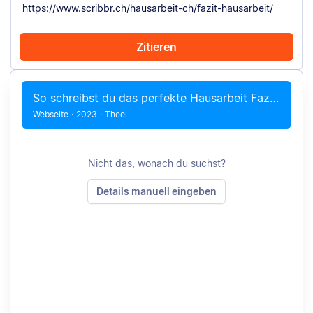
Zitieren
Mit Chrome zitieren
Manuell zitieren
So schreibst du das perfekte Hausarbeit Fazit – mit Beispiel
Webseite
·
2023
·
Theel
Nicht das, wonach du suchst?
Details manuell eingeben