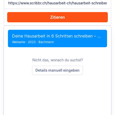
Zitieren
Mit Chrome zitieren
Manuell zitieren
Deine Hausarbeit in 6 Schritten schreiben – mit Beispielen
Webseite
·
2023
·
Bachmann
Nicht das, wonach du suchst?
Details manuell eingeben