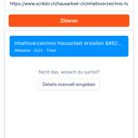
Zitieren
Mit Chrome zitieren
Manuell zitieren
Inhaltsverzeichnis Hausarbeit erstellen &#8211; mit Vorlage
Webseite
·
2023
·
Theel
Nicht das, wonach du suchst?
Details manuell eingeben