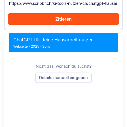
Zitieren
Mit Chrome zitieren
Manuell zitieren
ChatGPT für deine Hausarbeit nutzen
Webseite
·
2025
·
Solis
Nicht das, wonach du suchst?
Details manuell eingeben