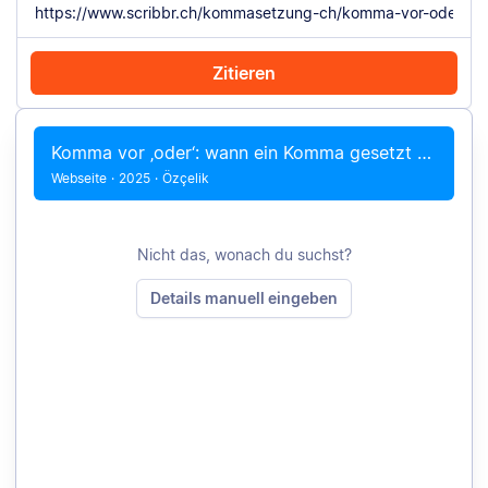
Zitieren
Mit Chrome zitieren
Manuell zitieren
Komma vor ‚oder‘: wann ein Komma gesetzt wird
Webseite
·
2025
·
Özçelik
Nicht das, wonach du suchst?
Details manuell eingeben