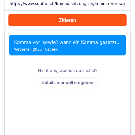
Zitieren
Mit Chrome zitieren
Manuell zitieren
Komma vor ‚sowie‘: wann ein Komma gesetzt wird
Webseite
·
2025
·
Özçelik
Nicht das, wonach du suchst?
Details manuell eingeben