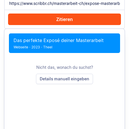
Zitieren
Mit Chrome zitieren
Manuell zitieren
Das perfekte Exposé deiner Masterarbeit
Webseite
·
2023
·
Theel
Nicht das, wonach du suchst?
Details manuell eingeben