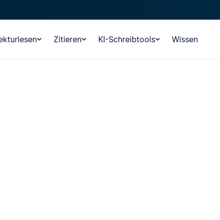
ekturlesen
Zitieren
KI-Schreibtools
Wissen