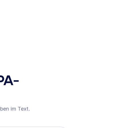
PA-
ben im Text.