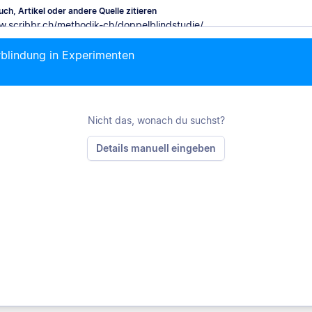
ch, Artikel oder andere Quelle zitieren
rblindung in Experimenten
M
Nicht das, wonach du suchst?
Details manuell eingeben