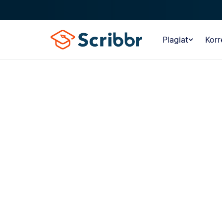
Plagiat
Korr