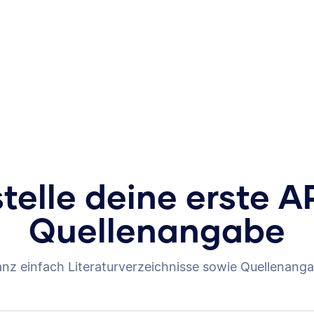
stelle deine erste A
Quellenangabe
anz einfach Literaturverzeichnisse sowie Quellenanga