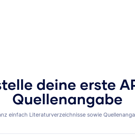
stelle deine erste A
Quellenangabe
anz einfach Literaturverzeichnisse sowie Quellenanga