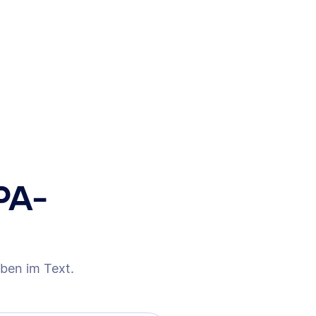
PA-
ben im Text.