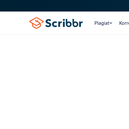
Plagiat
Korr