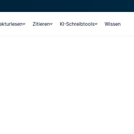
ekturlesen
Zitieren
KI-Schreibtools
Wissen