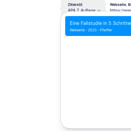
Zitierstil
Webseite, Bu
APA 7. Auflage
Eine Fallstudie in 5 Schritt
Webseite
·
2023
·
Pfeiffer