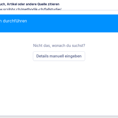
ch, Artikel oder andere Quelle zitieren
en durchführen
M
Nicht das, wonach du suchst?
Details manuell eingeben