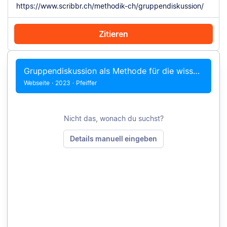
Zitieren
Mit Chrome zitieren
Manuell zitieren
Gruppendiskussion als Methode für die wissenschaftliche Arbeit + Beispiele
Webseite
·
2023
·
Pfeiffer
Nicht das, wonach du suchst?
Details manuell eingeben