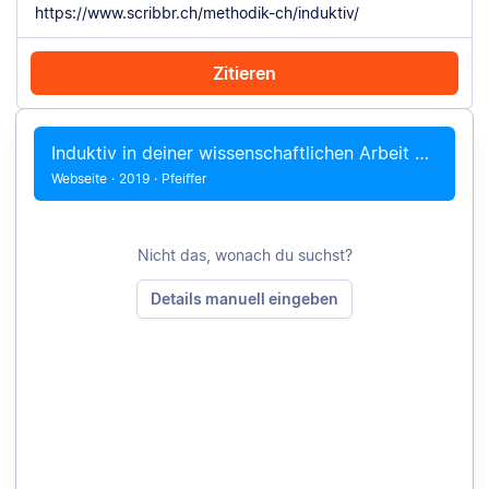
Zitieren
Mit Chrome zitieren
Manuell zitieren
Induktiv in deiner wissenschaftlichen Arbeit vorgehen
Webseite
·
2019
·
Pfeiffer
Nicht das, wonach du suchst?
Details manuell eingeben