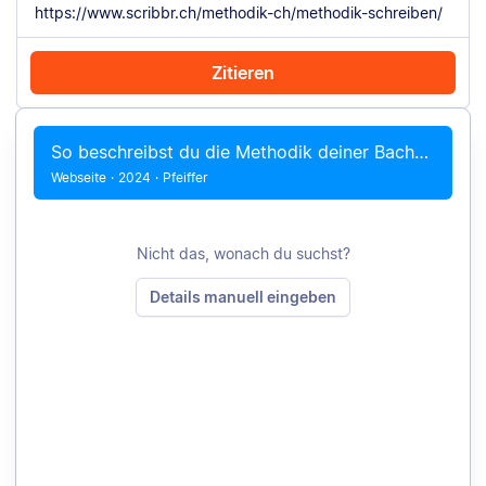
Zitieren
Mit Chrome zitieren
Manuell zitieren
So beschreibst du die Methodik deiner Bachelorarbeit + Beispiele
Webseite
·
2024
·
Pfeiffer
Nicht das, wonach du suchst?
Details manuell eingeben